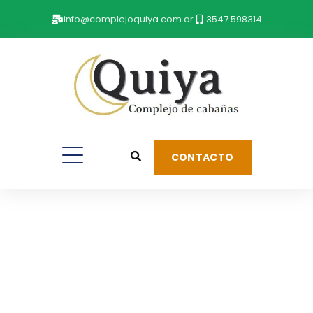
info@complejoquiya.com.ar
3547 598314
CONTACTO